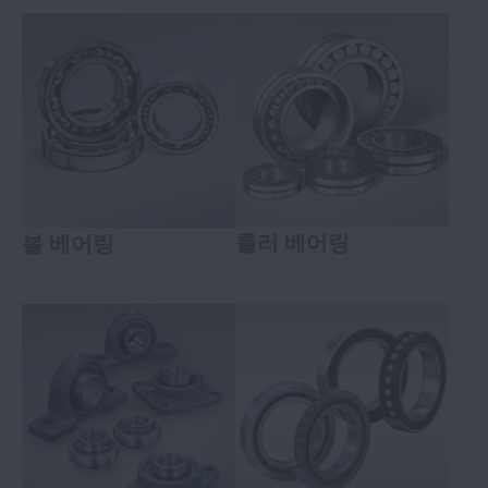
롤러 베어링
볼 베어링