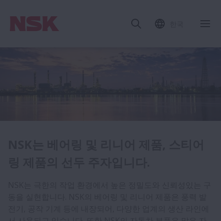
한국
NSK 세 글자는 고품질의 상징.
NSK는 베어링 및 리니어 제품, 스티어
링 제품의 선두 주자입니다.
NSK 제품은 신뢰성, 효율성, 긴 수명의 새로운 기준을 제시
합니다. NSK는 깊은 홈 볼 베어링, 원통 롤러 베어링, 구면
NSK는 극한의 작업 환경에서 높은 정밀도와 신뢰성있는 구
롤러 베어링, 정밀 베어링 등 거의 모든 종류의 베어링을 생
동을 실현합니다. NSK의 베어링 및 리니어 제품은 풍력 발
산합니다. 또한 베어링 유닛 제품, 리니어 가이드, 볼 스크류,
전기, 공작 기계 등에 내장되어, 다양한 업계의 생산 라인에
자동차용 허브 유닛 베어링 및 스티어링 제품등도 개발 • 생
서 사용되고 있습니다. 또한 NSK의 자동차 부품은 많은 자