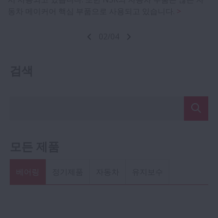
산중입니다.
동차 메이커어 핵심 부품으로 사용되고 있습니다.
02
/
04
검색
차원이 다른 NSK의 기술서비스
자동차 애프터마켓을 위한 솔루션
모든 제품
NSK는 고객의 파트너로서 다양한 서비스를 제공합니다. 고
NSK는 차고, 도매업체, 유통업체에 이상적인 포괄적인 휠
객의 요구에 따라 지속적으로 향상시켜온 온라인 카탈로그,
베어링 및 키트 컬렉션을 제공합니다.
제품 선정 도구, 기술 계산 등 다양한 고객 서비스 솔루션을
베어링
정기제품
자동차
유지보수
제공합니다.