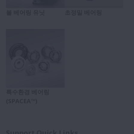
볼 베어링 유닛
초정밀 베어링
특수환경 베어링
(SPACEA™)
Support Quick Links