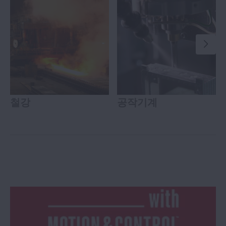
철강
공작기계