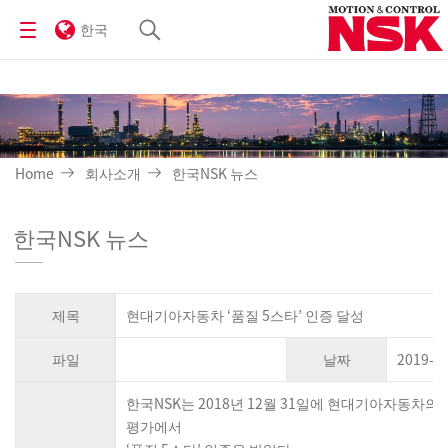
한국
Home
회사소개
한국NSK 뉴스
한국NSK 뉴스
제목
현대기아자동차 ‘품질 5스타’ 인증 달성
파일
날짜
2019-0
한국NSK는 2018년 12월 31일에 현대기아자동차의
평가에서