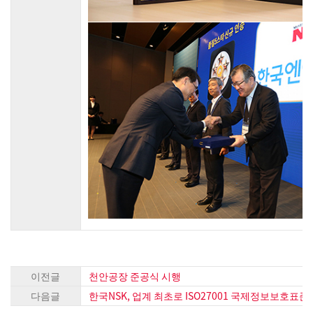
이전글
천안공장 준공식 시행
다음글
한국NSK, 업계 최초로 ISO27001 국제정보보호표