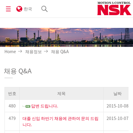
한국
Home
채용정보
채용 Q&A
채용 Q&A
번호
제목
날짜
480
답변 드립니다.
2015-10-08
479
대졸 신입 하반기 채용에 관하여 문의 드립
2015-10-07
니다.