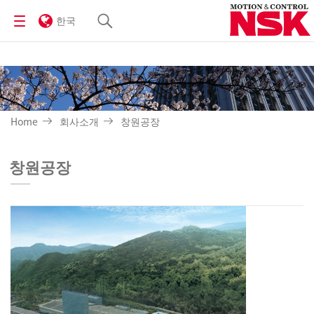
한국
Home
회사소개
창원공장
창원공장