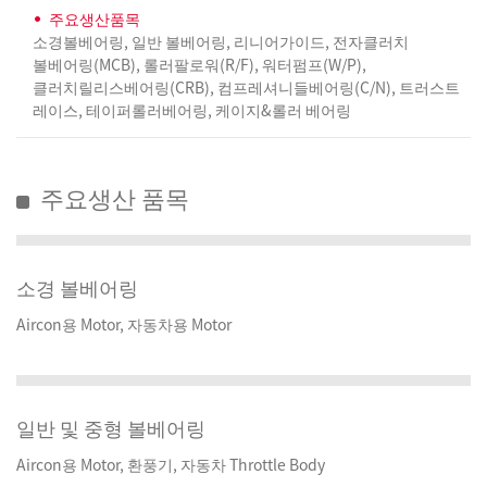
주요생산품목
소경볼베어링, 일반 볼베어링, 리니어가이드, 전자클러치
볼베어링(MCB), 롤러팔로워(R/F), 워터펌프(W/P),
클러치릴리스베어링(CRB), 컴프레셔니들베어링(C/N), 트러스트
레이스, 테이퍼롤러베어링, 케이지&롤러 베어링
주요생산 품목
소경 볼베어링
Aircon용 Motor, 자동차용 Motor
일반 및 중형 볼베어링
Aircon용 Motor, 환풍기, 자동차 Throttle Body