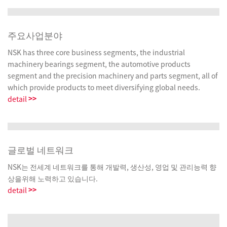
주요사업분야
NSK has three core business segments, the industrial
machinery bearings segment, the automotive products
segment and the precision machinery and parts segment, all of
which provide products to meet diversifying global needs.
>>
detail
글로벌 네트워크
NSK는 전세계 네트워크를 통해 개발력, 생산성, 영업 및 관리능력 향
상을위해 노력하고 있습니다.
>>
detail