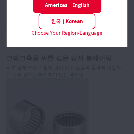
Americas
|
English
한국
|
Korean
Choose Your Region/Language
크랭크축을 위한 깊은 강저 볼베어링
외부 링에 크리프 방지 핀이 있고 진동과 충격에 저항하
기 위해 강화된 케이지가 있는 베어링.