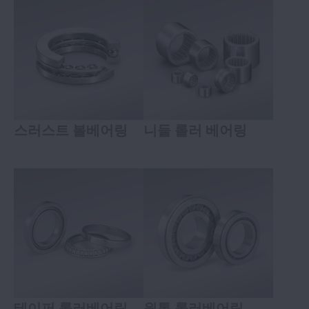
스러스트 볼베어링
니들 롤러 베어링
테이퍼 롤러베어링
원통 롤러베어링