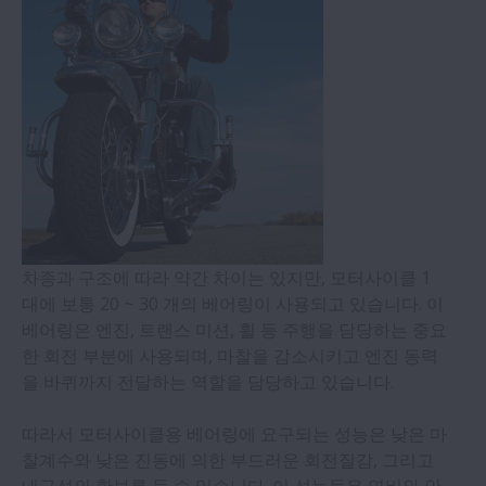
공작기계
제지설비
자동차
몰딩기
차종과 구조에 따라 약간 차이는 있지만, 모터사이클 1
대에 보통 20 ~ 30 개의 베어링이 사용되고 있습니다. 이
건설용 대형기계
베어링은 엔진, 트랜스 미션, 휠 등 주행을 담당하는 중요
한 회전 부분에 사용되며, 마찰을 감소시키고 엔진 동력
풍력발전
을 바퀴까지 전달하는 역할을 담당하고 있습니다.
따라서 모터사이클용 베어링에 요구되는 성능은 낮은 마
철도,운송
찰계수와 낮은 진동에 의한 부드러운 회전질감, 그리고