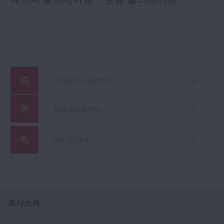
카다로그 다운로드
NSK Locations
대리점안내
Ex
회사소개