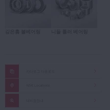
깊은홈 볼베어링
니들 롤러 베어링
카다로그 다운로드
NSK Locations
대리점안내