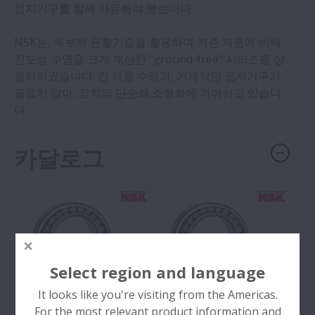
접지기구를 함께 사용해야 했습니다.
NSK는, 독보적 윤활기술을 활용하여 기존 제품에 비해
전도성 수명을 크게 개선한 "ground-free" 시리즈를 상
품화하였습니다. 긴 제품 수명과, 기계적인 접지기구가
필요치 않아, 장치의 단순화,소형화에 기여하고 있습니
다.
카달로그
Select region and language
It looks like you're visiting from the Americas.
For the most relevant product information and