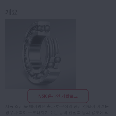
개요
NSK 온라인 카탈로그
자동 조심 볼 베어링은 축과 하우징의 중심 정렬이 어려운
경우나 축이 구부러지기 쉬운 동력 전달축 등의 용도에 적