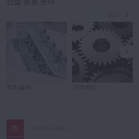
산업 응용 분야
2
/ 6
제지설비
기어박스
카다로그 다운로드