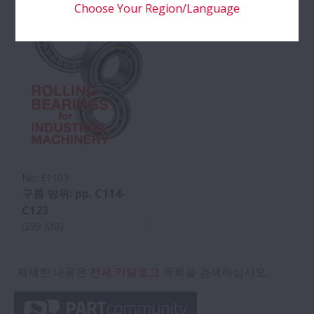
Choose Your Region/Language
No: E1103
구름 방위: pp. C114-
C123
(299 MB)
자세한 내용은
전체 카탈로그
목록을 검색하십시오.