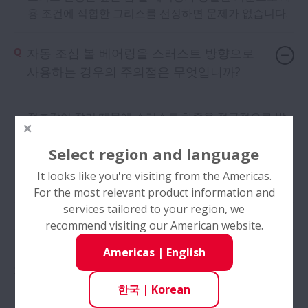
용 조건에 적합한 그리스를 선정하면 문제가 없습니다.
자동 조심 볼 베어링을 스러스트 방향으로
사용하는 경우의 주의점은 무엇입니까?
접촉각이 작기 때문에 스러스트 하중을 적극적으로 받
을 수 있는 구조가 아닙니다.
스러스트 하중이 발생하는 경우에는 조심 자리가 부착
Select region and language
되어 있는 스러스트 볼 베어링에 대해서도 검토를 바랍
It looks like you're visiting from the Americas.
니다.
For the most relevant product information and
services tailored to your region, we
recommend visiting our American website.
Americas
|
English
카탈로그
한국
|
Korean