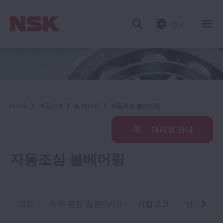
한국
Home
제품소개
볼 베어링
자동조심 볼베어링
대리점 안내
자동조심 볼베어링
개요
자주 묻는 질문(FAQ)
카탈로그
산업 응용