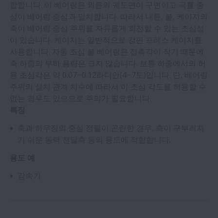
합합니다. 이 베어링은 외륜의 궤도면이 구면이고 곡률 중
심이 베어링 중심과 일치합니다. 따라서 내륜, 볼, 케이지의
축이 베어링 중심 주위를 자유롭게 회전할 수 있는 조심성
이 있습니다. 케이지는 일반적으로 강판 프레스 케이지를
사용합니다. 자동 조심 볼 베어링은 접촉각이 작기 때문에
축 하중의 부하 용량은 크지 않습니다. 보통 하중에서의 허
용 조심각은 약 0.07~0.12라디안(4~7도)입니다. 단, 베어링
주위의 설치 관계 치수에 따라서 이 조심 각도를 허용할 수
없는 경우도 있으므로 주의가 필요합니다.
특징
축과 하우징의 중심 정렬이 곤란한 경우, 축이 구부러지
기 쉬운 동력 전달축 등의 용도에 적합합니다.
용도 예
감속기