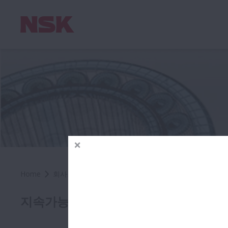
Home
회사소개
지속가능경영
환경경영
자원절약과 
자원
지속가능경영