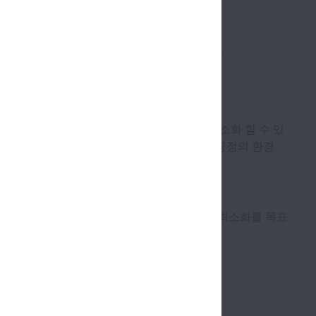
다. NSK는 마찰을 조절하고 에너지 소비를 최소화 할 수 있
 단계에서 에너지절약, 자원 절약" 및 "제조 공정의 환경
 폐기까지의 라이프 사이클을 고려하여 환경오염 최소화를 목표