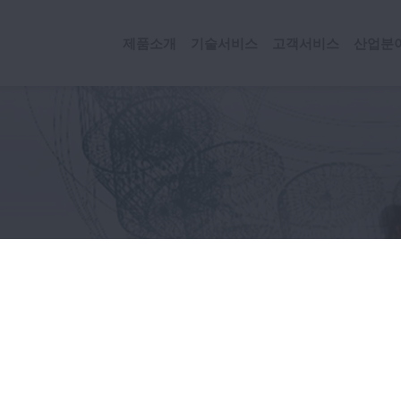
제품소개
기술서비스
고객서비스
산업분
재활용대책(영문)
절약과 재활용대책(영문)