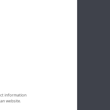
uct information
can website.