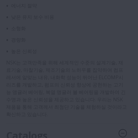
에너지 절약
낮은 유지 보수 비용
소형화
경량화
높은 신뢰성
NSK는 고객만족을 위해 세계적인 수준의 설계기술, 재
료기술, 마찰기술, 제조기술의 노하우를 집약하여 컴프
레서에 알맞는 내유, 내화학 성능이 뛰어난 ELCOMP시
리즈를 개발하고, 펌프의 신뢰성 향상에 공헌하는 고기
능 앵귤러 베어링, 복열 앵귤러 볼 베어링을 개발하여 긴
수명과 높은 신뢰성을 제공하고 있습니다. 우리는 NSK
제품을 통해 고객께서 최첨단 기술을 체험하실 것이라고
확신하고 있습니다.
Catalogs