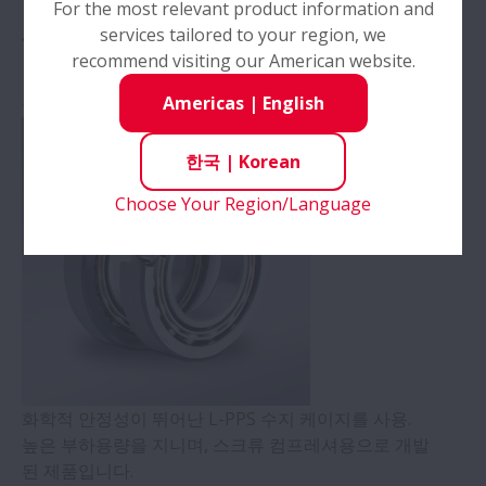
For the most relevant product information and
제품소개
services tailored to your region, we
recommend visiting our American website.
고부하형 앵귤러 컨택트 베어링
Americas
|
English
한국
|
Korean
Choose Your Region/Language
화학적 안정성이 뛰어난 L-PPS 수지 케이지를 사용.
높은 부하용량을 지니며, 스크류 컴프레셔용으로 개발
된 제품입니다.