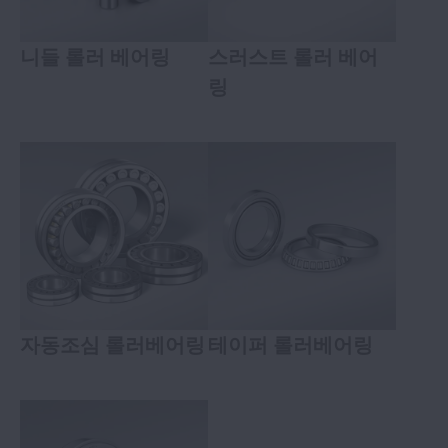
니들 롤러 베어링
스러스트 롤러 베어
링
자동조심 롤러베어링
테이퍼 롤러베어링