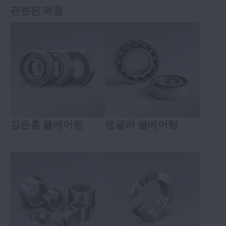
관련된 제품
깊은홈 볼베어링
앵귤러 볼베어링