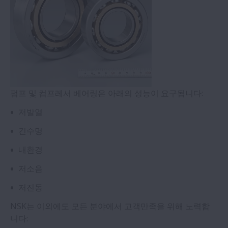
펌프 및 컴프레서 베어링은 아래의 성능이 요구됩니다:
저발열
긴수명
내환경
저소음
저진동
NSK는 이외에도 모든 분야에서 고객만족을 위해 노력합
니다: